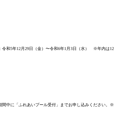
5年12月29日（金）〜令和6年1月3日（水） ※年内は12
込期間中に「ふれあいプール受付」までお申し込みください。※