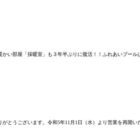
暖かい部屋「採暖室」も３年半ぶりに復活！！ふれあいプールは
がとうございます。令和5年11月1日（水）より営業を再開い