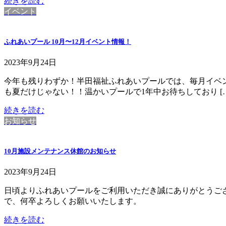
続きを読む
イベント
ふれあいプール 10月〜12月イベント情報！
2023年9月24日
今年も残りわずか！半田福祉ふれあいプールでは、毎月イベ
も夏だけじゃない！！温かいプールで1年中お待ちしており […
続きを読む
お知らせ
10月施設メンテナンス休館のお知らせ
2023年9月24日
日頃よりふれあいプールをご利用いただき誠にありがとうご
で、何卒よろしくお願いいたします。
続きを読む