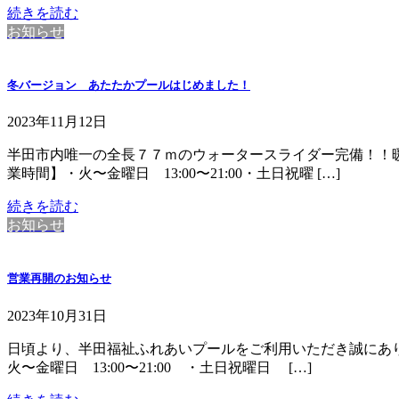
続きを読む
お知らせ
冬バージョン あたたかプールはじめました！
2023年11月12日
半田市内唯一の全長７７ｍのウォータースライダー完備！！
業時間】・火〜金曜日 13:00〜21:00・土日祝曜 […]
続きを読む
お知らせ
営業再開のお知らせ
2023年10月31日
日頃より、半田福祉ふれあいプールをご利用いただき誠にあり
火〜金曜日 13:00〜21:00 ・土日祝曜日 […]