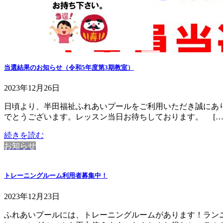
当選結果のお知らせ（令和5年度第3期教室）
2023年12月26日
日頃より、半田福祉ふれあいプールをご利用いただき誠にあり
でとうございます。レッスン当日お待ちしております。 […
続きを読む
お知らせ
トレーニングルーム利用者募集中！
2023年12月23日
ふれあいプールには、トレーニングルームがあります！ラン