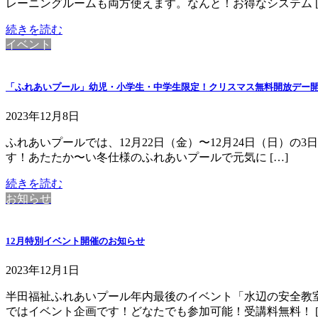
レーニングルームも両方使えます。なんと！お得なシステム [
続きを読む
イベント
「ふれあいプール」幼児・小学生・中学生限定！クリスマス無料開放デー
2023年12月8日
ふれあいプールでは、12月22日（金）〜12月24日（日）
す！あたたか〜い冬仕様のふれあいプールで元気に […]
続きを読む
お知らせ
12月特別イベント開催のお知らせ
2023年12月1日
半田福祉ふれあいプール年内最後のイベント「水辺の安全教
ではイベント企画です！どなたでも参加可能！受講料無料！ [