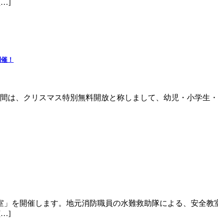
…]
開催！
の3日間は、クリスマス特別無料開放と称しまして、幼児・小学
室」を開催します。地元消防職員の水難救助隊による、安全教
…]