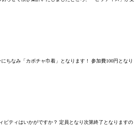
ンにちなみ「カボチャ巾着」となります！ 参加費100円となり
ティビティはいかがですか？ 定員となり次第終了となりますの