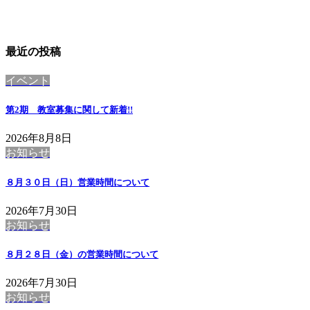
最近の投稿
イベント
第2期 教室募集に関して
新着!!
2026年8月8日
お知らせ
８月３０日（日）営業時間について
2026年7月30日
お知らせ
８月２８日（金）の営業時間について
2026年7月30日
お知らせ