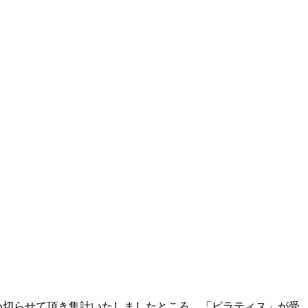
締め切らせて頂き集計いたしましたところ、「ピラティス」が受