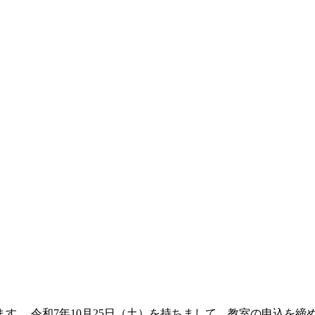
す。 令和7年10月25日（土）を持ちまして、教室の申込を