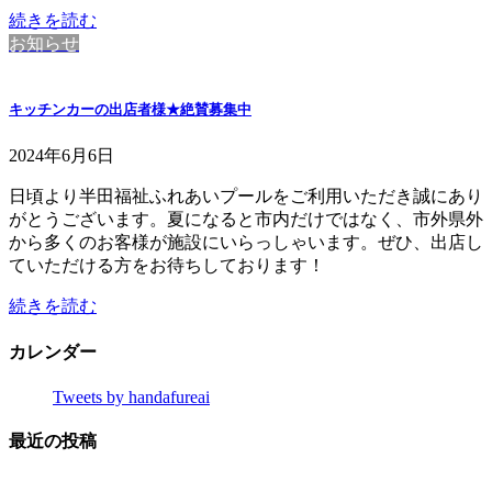
続きを読む
お知らせ
キッチンカーの出店者様★絶賛募集中
2024年6月6日
日頃より半田福祉ふれあいプールをご利用いただき誠にあり
がとうございます。夏になると市内だけではなく、市外県外
から多くのお客様が施設にいらっしゃいます。ぜひ、出店し
ていただける方をお待ちしております！
続きを読む
カレンダー
Tweets by handafureai
最近の投稿