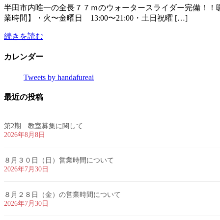
半田市内唯一の全長７７ｍのウォータースライダー完備！！
業時間】・火〜金曜日 13:00〜21:00・土日祝曜 […]
続きを読む
カレンダー
Tweets by handafureai
最近の投稿
第2期 教室募集に関して
2026年8月8日
８月３０日（日）営業時間について
2026年7月30日
８月２８日（金）の営業時間について
2026年7月30日