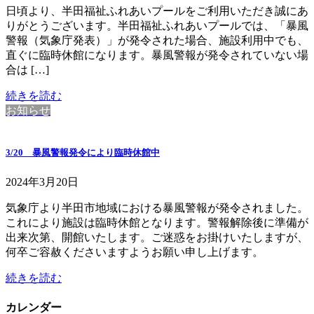
日頃より、半田福祉ふれあいプールをご利用いただき誠にあ
りがとうございます。半田福祉ふれあいプールでは、「暴風
警報（気象庁発表）」が発令された場合、施設利用中でも、
直ぐに臨時休館になります。暴風警報が発令されていない場
合は […]
続きを読む
お知らせ
3/20 暴風警報発令により臨時休館中
2024年3月20日
気象庁より半田市地域における暴風警報が発令されました。
これにより施設は臨時休館となります。警報解除後に準備が
出来次第、開館いたします。ご迷惑をお掛けいたしますが、
何卒ご容赦くださいますようお願い申し上げます。
続きを読む
カレンダー