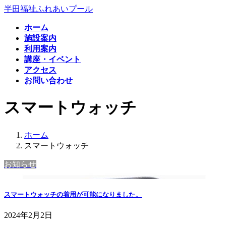
コ
ナ
半田福祉ふれあいプール
ン
ビ
ホーム
テ
ゲ
施設案内
ン
ー
利用案内
ツ
シ
講座・イベント
へ
ョ
アクセス
ス
ン
お問い合わせ
キ
に
ッ
移
スマートウォッチ
プ
動
ホーム
スマートウォッチ
お知らせ
スマートウォッチの着用が可能になりました。
2024年2月2日