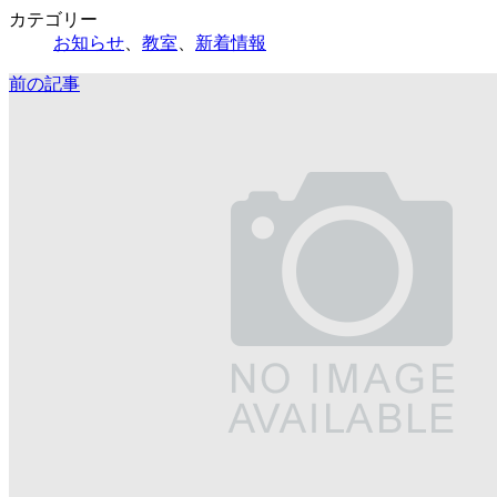
カテゴリー
お知らせ
、
教室
、
新着情報
前の記事