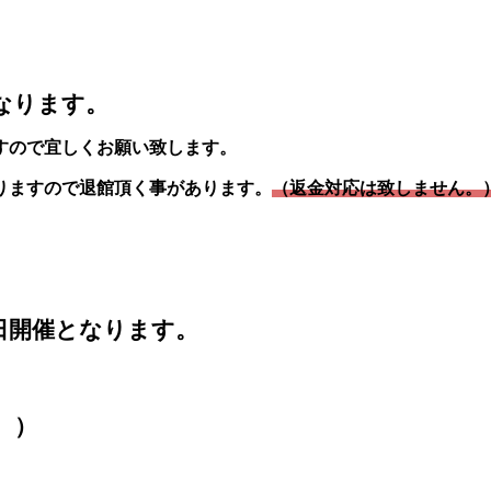
なります。
すので宜しくお願い致します。
りますので退館頂く事があります。
（返金対応は致しません。
日開催となります。
。）