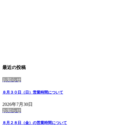
最近の投稿
お知らせ
８月３０日（日）営業時間について
2026年7月30日
お知らせ
８月２８日（金）の営業時間について