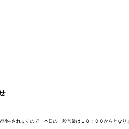
せ
が開催されますので、本日の一般営業は１８：００からとなり