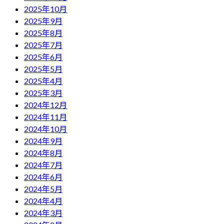
2025年10月
2025年9月
2025年8月
2025年7月
2025年6月
2025年5月
2025年4月
2025年3月
2024年12月
2024年11月
2024年10月
2024年9月
2024年8月
2024年7月
2024年6月
2024年5月
2024年4月
2024年3月