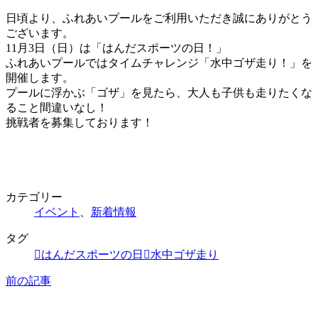
更
日頃より、ふれあいプールをご利用いただき誠にありがとう
新
ございます。
日
11月3日（日）は「はんだスポーツの日！」
時
ふれあいプールではタイムチャレンジ「水中ゴザ走り！」を
:
開催します。
プールに浮かぶ「ゴザ」を見たら、大人も子供も走りたくな
ること間違いなし！
挑戦者を募集しております！
カテゴリー
イベント
、
新着情報
タグ
はんだスポーツの日
水中ゴザ走り
前の記事