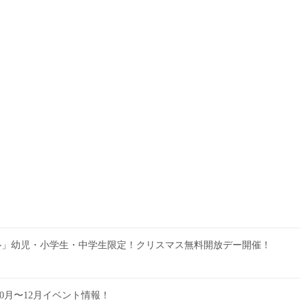
ル」幼児・小学生・中学生限定！クリスマス無料開放デー開催！
0月〜12月イベント情報！