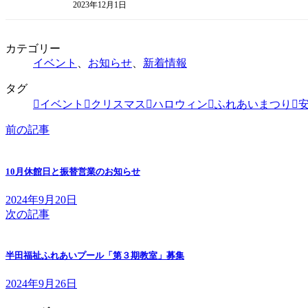
2023年12月1日
カテゴリー
イベント
、
お知らせ
、
新着情報
タグ
イベント
クリスマス
ハロウィン
ふれあいまつり
前の記事
10月休館日と振替営業のお知らせ
2024年9月20日
次の記事
半田福祉ふれあいプール「第３期教室」募集
2024年9月26日