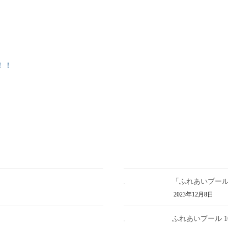
！！
「ふれあいプー
2023年12月8日
ふれあいプール 1