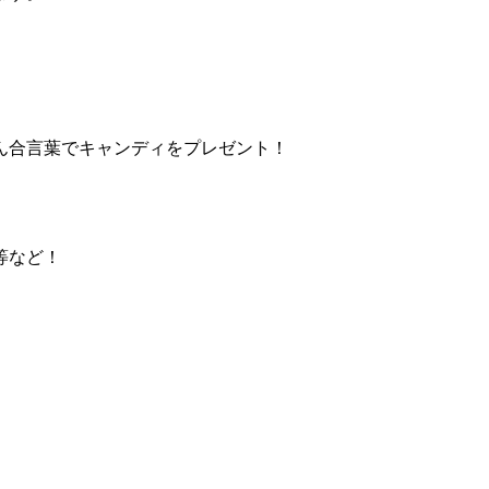
合言葉でキャンディをプレゼント！
等など！