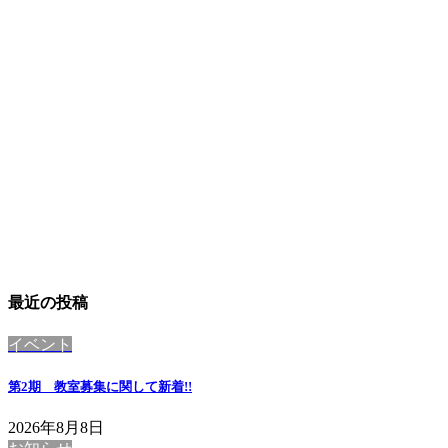
最近の投稿
イベント
第2期 教室募集に関して
新着!!
2026年8月8日