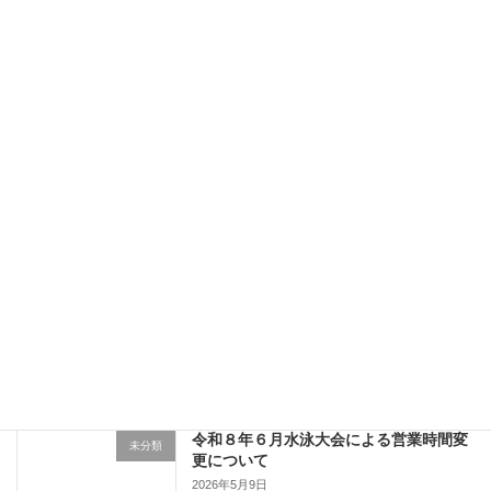
7月11日（土）、12日（日）における営
お知らせ
業時間変更に関して
2026年6月18日
台風６号における営業に関して
お知らせ
2026年6月2日
６月イベントのお知らせ！
イベント
2026年5月24日
令和８年６月水泳大会による営業時間変
未分類
更について
2026年5月9日