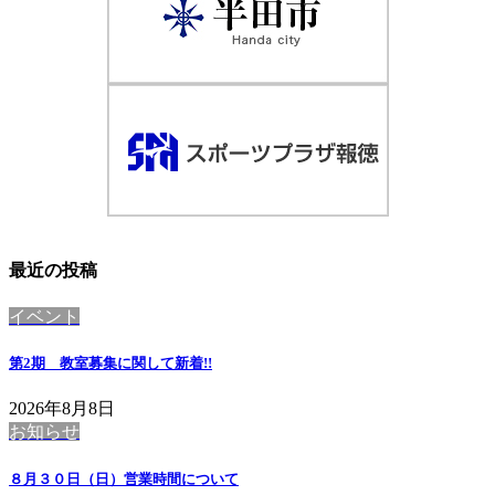
最近の投稿
イベント
第2期 教室募集に関して
新着!!
2026年8月8日
お知らせ
８月３０日（日）営業時間について