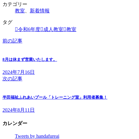
カテゴリー
教室
、
新着情報
タグ
令和6年度
成人教室
教室
前の記事
8月は休まず営業いたします。
2024年7月16日
次の記事
半田福祉ふれあいプール「トレーニング室」利用者募集！
2024年8月11日
カレンダー
Tweets by handafureai