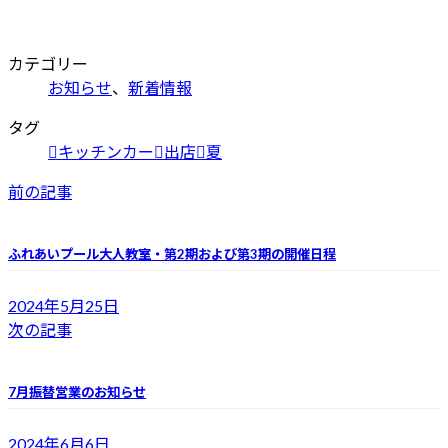
カテゴリー
お知らせ
、
新着情報
タグ
キッチンカー
出店
夏
前の記事
ふれあいプール大人教室・第2期および第3期の開催日程
2024年5月25日
次の記事
7月振替営業のお知らせ
2024年6月6日