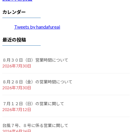
カレンダー
Tweets by handafureai
最近の投稿
８月３０日（日）営業時間について
2026年7月30日
８月２８日（金）の営業時間について
2026年7月30日
７月１２日（日）の営業に関して
2026年7月12日
台風７号、８号に係る営業に関して
2026年6月26日