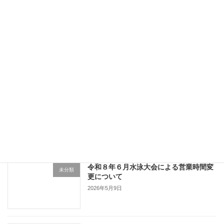
2026年6月18日
台風６号における営業に関して
お知らせ
2026年6月2日
６月イベントのお知らせ！
イベント
2026年5月24日
令和８年６月水泳大会による営業時間変
未分類
更について
2026年5月9日