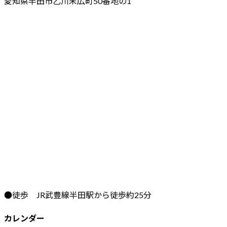
愛知県半田市乙川末広町50番地の1
●徒歩 JR武豊線半田駅から徒歩約25分
カレンダー