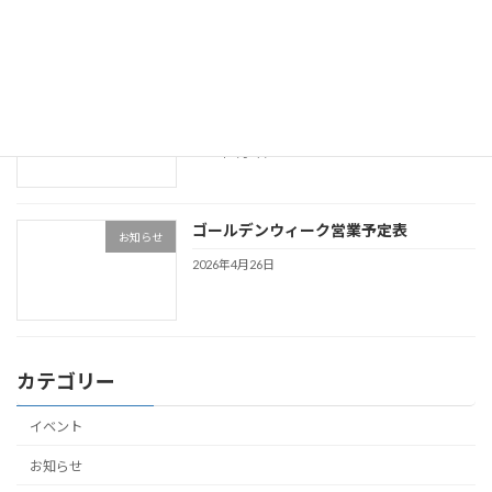
令和８年６月水泳大会による営業時間変
未分類
更について
2026年5月9日
ゴールデンウィーク営業予定表
お知らせ
2026年4月26日
カテゴリー
イベント
お知らせ