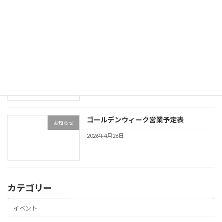
イベント
2026年5月24日
令和８年６月水泳大会による営業時間変
未分類
更について
2026年5月9日
ゴールデンウィーク営業予定表
お知らせ
2026年4月26日
カテゴリー
イベント