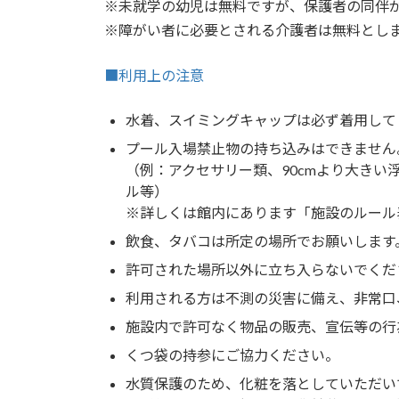
※未就学の幼児は無料ですが、保護者の同伴
※障がい者に必要とされる介護者は無料とし
■利用上の注意
水着、スイミングキャップは必ず着用して
プール入場禁止物の持ち込みはできません
（例：アクセサリー類、90cmより大き
ル等）
※詳しくは館内にあります「施設のルール
飲食、タバコは所定の場所でお願いします
許可された場所以外に立ち入らないでくだ
利用される方は不測の災害に備え、非常口
施設内で許可なく物品の販売、宣伝等の行
くつ袋の持参にご協力ください。
水質保護のため、化粧を落としていただい