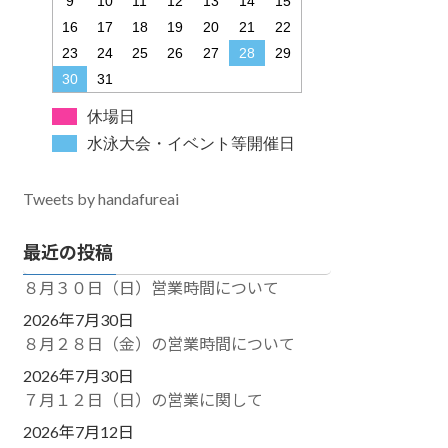
9
10
11
12
13
14
15
16
17
18
19
20
21
22
23
24
25
26
27
28
29
30
31
休場日
水泳大会・イベント等開催日
Tweets by handafureai
最近の投稿
８月３０日（日）営業時間について
2026年7月30日
８月２８日（金）の営業時間について
2026年7月30日
７月１２日（日）の営業に関して
2026年7月12日