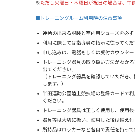
※
ただし火曜日・木曜日が祝日の場合は、午前10:
■トレーニングルーム利用時の注意事項
運動の出来る服装と室内用シューズを必ず
利用に際しては指導員の指示に従ってくだ
申し込みは、電話もしくは受付カウンター
トレーニング器具の取り扱い方法がわかる
出てください。
（トレーニング器具を確認していただき、
します。）
半田運動公園陸上競技場の登録カードで利
ください。
トレーニング器具は正しく使用し、使用後
器具等は大切に扱い、使用した後は備え付
所持品はロッカーなど各自で責任を持って