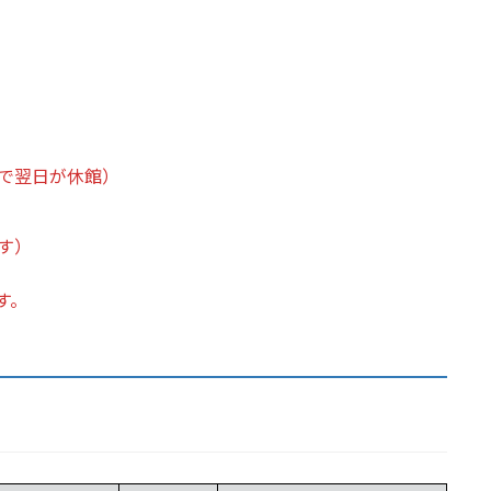
で翌日が休館）
す）
す。