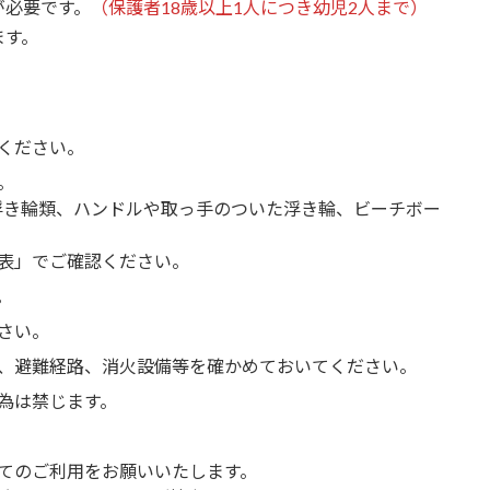
が必要です。
（保護者18歳以上1人につき幼児2人まで）
ます。
ください。
。
い浮き輪類、ハンドルや取っ手のついた浮き輪、ビーチボー
表」でご確認ください。
。
さい。
、避難経路、消火設備等を確かめておいてください。
為は禁じます。
てのご利用をお願いいたします。