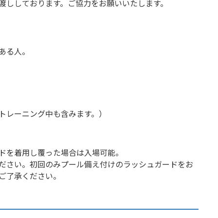
渡ししております。ご協力をお願いいたします。
ある人。
トレーニング中も含みます。）
ドを着用し覆った場合は入場可能。
ださい。初回のみプール備え付けのラッシュガードをお
ご了承ください。