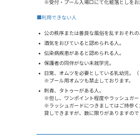
※受付・プール入場口にて化粧落としをお
■利用できない人
公の秩序または善良な風俗を乱すおそれの
酒気をおびていると認められる人。
伝染病疾患があると認められる人。
保護者の同伴がない未就学児。
日常、オムツを必要としている乳幼児。（
※プール用オムツも禁止しております。
刺青、タトゥーがある人。
※但し、ワンポイント程度やラッシュガー
※ラッシュガードにつきましてはご持参く
貸しできますが、数に限りがありますので