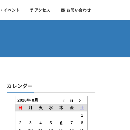
・イベント
アクセス
お問い合わせ
カレンダー
2026年 8月
日
月
火
水
木
金
土
1
2
3
4
5
6
7
8