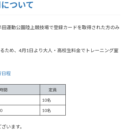
用について
半田運動公園陸上競技場で登録カードを取得された方のみ
るため、4月1日より大人・高校生料金でトレーニング室
行日程
時間
定員
10名
0
10名
ございます。